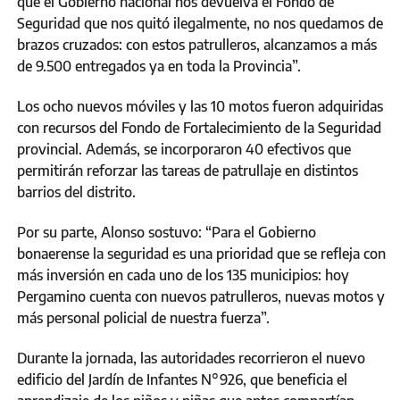
que el Gobierno nacional nos devuelva el Fondo de
Seguridad que nos quitó ilegalmente, no nos quedamos de
brazos cruzados: con estos patrulleros, alcanzamos a más
de 9.500 entregados ya en toda la Provincia”.
Los ocho nuevos móviles y las 10 motos fueron adquiridas
con recursos del Fondo de Fortalecimiento de la Seguridad
provincial. Además, se incorporaron 40 efectivos que
permitirán reforzar las tareas de patrullaje en distintos
barrios del distrito.
Por su parte, Alonso sostuvo: “Para el Gobierno
bonaerense la seguridad es una prioridad que se refleja con
más inversión en cada uno de los 135 municipios: hoy
Pergamino cuenta con nuevos patrulleros, nuevas motos y
más personal policial de nuestra fuerza”.
Durante la jornada, las autoridades recorrieron el nuevo
edificio del Jardín de Infantes N°926, que beneficia el