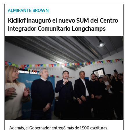
ALMIRANTE BROWN
Kicillof inauguró el nuevo SUM del Centro
Integrador Comunitario Longchamps
Además, el Gobernador entregó más de 1.500 escrituras