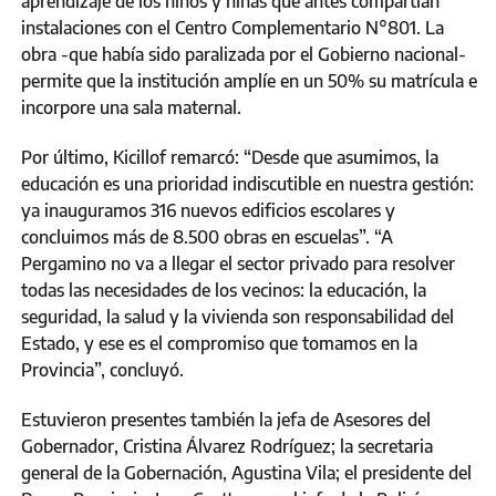
aprendizaje de los niños y niñas que antes compartían
instalaciones con el Centro Complementario N°801. La
obra -que había sido paralizada por el Gobierno nacional-
permite que la institución amplíe en un 50% su matrícula e
incorpore una sala maternal.
Por último, Kicillof remarcó: “Desde que asumimos, la
educación es una prioridad indiscutible en nuestra gestión:
ya inauguramos 316 nuevos edificios escolares y
concluimos más de 8.500 obras en escuelas”. “A
Pergamino no va a llegar el sector privado para resolver
todas las necesidades de los vecinos: la educación, la
seguridad, la salud y la vivienda son responsabilidad del
Estado, y ese es el compromiso que tomamos en la
Provincia”, concluyó.
Estuvieron presentes también la jefa de Asesores del
Gobernador, Cristina Álvarez Rodríguez; la secretaria
general de la Gobernación, Agustina Vila; el presidente del