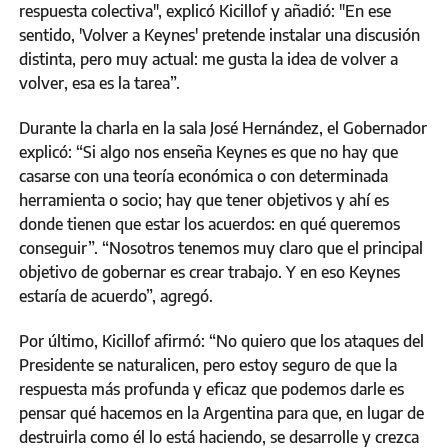
respuesta colectiva", explicó Kicillof y añadió: "En ese
sentido, 'Volver a Keynes' pretende instalar una discusión
distinta, pero muy actual: me gusta la idea de volver a
volver, esa es la tarea”.
Durante la charla en la sala José Hernández, el Gobernador
explicó: “Si algo nos enseña Keynes es que no hay que
casarse con una teoría económica o con determinada
herramienta o socio; hay que tener objetivos y ahí es
donde tienen que estar los acuerdos: en qué queremos
conseguir”. “Nosotros tenemos muy claro que el principal
objetivo de gobernar es crear trabajo. Y en eso Keynes
estaría de acuerdo”, agregó.
Por último, Kicillof afirmó: “No quiero que los ataques del
Presidente se naturalicen, pero estoy seguro de que la
respuesta más profunda y eficaz que podemos darle es
pensar qué hacemos en la Argentina para que, en lugar de
destruirla como él lo está haciendo, se desarrolle y crezca