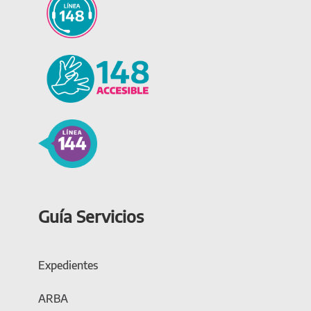
Guía Servicios
Expedientes
ARBA