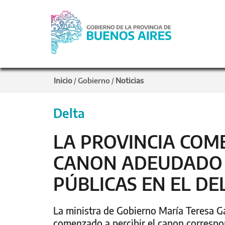
Inicio
Gobierno
Noticias
/
/
Delta
LA PROVINCIA COM
CANON ADEUDADO 
PÚBLICAS EN EL DE
La ministra de Gobierno María Teresa G
comenzado a percibir el canon correspon