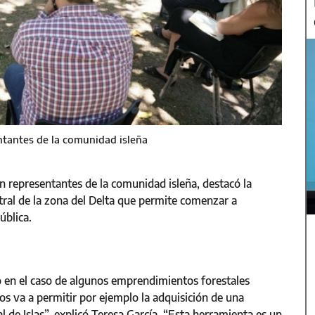
ntantes de la comunidad isleña
n representantes de la comunidad isleña, destacó la
tral de la zona del Delta que permite comenzar a
ública.
o en el caso de algunos emprendimientos forestales
nos va a permitir por ejemplo la adquisición de una
l de Islas”, explicó Teresa García. “Esta herramienta es un