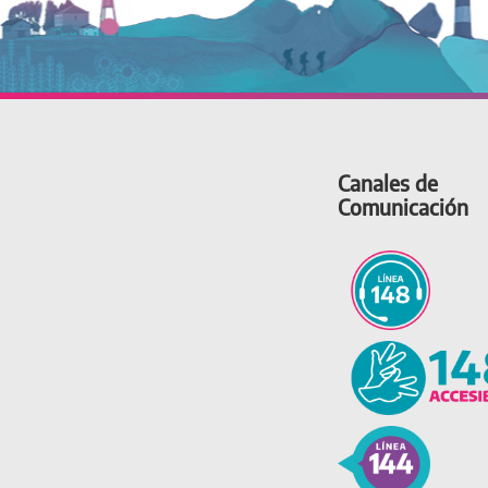
Canales de
Comunicación