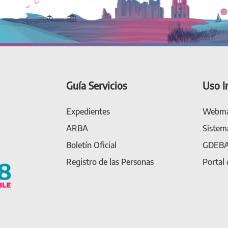
Guía Servicios
Uso I
Expedientes
Webma
ARBA
Sistem
Boletín Oficial
GDEB
Registro de las Personas
Portal