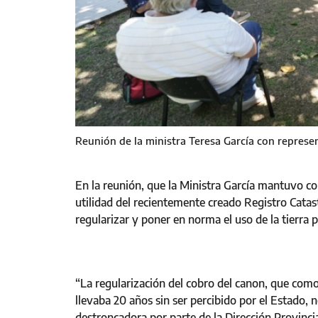
Reunión de la ministra Teresa García con represe
En la reunión, que la Ministra García mantuvo co
utilidad del recientemente creado Registro Catas
regularizar y poner en norma el uso de la tierra p
“La regularización del cobro del canon, que com
llevaba 20 años sin ser percibido por el Estado, 
destroncadora por parte de la Dirección Provincia