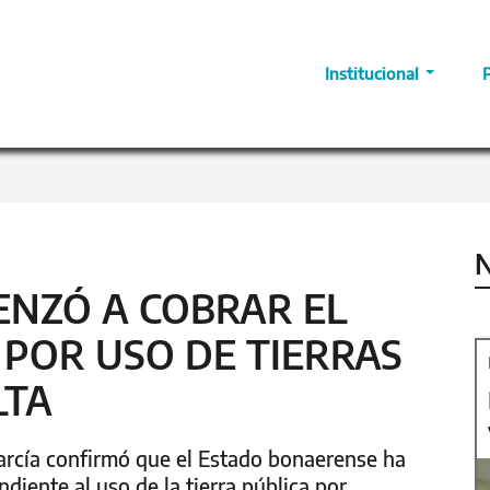
Institucional
N
ENZÓ A COBRAR EL
POR USO DE TIERRAS
LTA
arcía confirmó que el Estado bonaerense ha
diente al uso de la tierra pública por