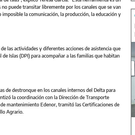
no puede transitar libremente por los canales que se van
 imposible la comunicación, la producción, la educación y
 de las actividades y diferentes acciones de asistencia que
al de Islas (DPI) para acompañar a las familias que habitan
eas de destronque en los canales internos del Delta para
antizó la coordinación con la Dirección de Transporte
 de mantenimiento Edenor, tramitó las Certificaciones de
llo Agrario.