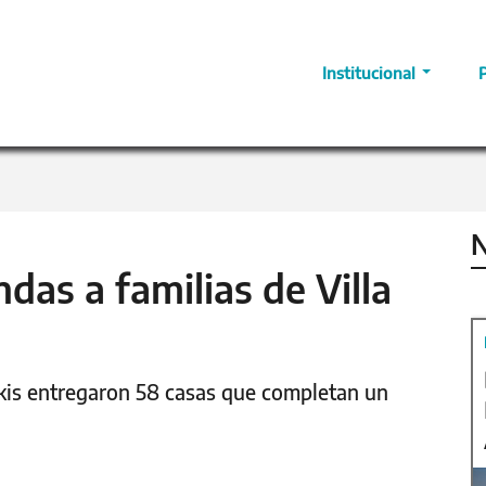
Institucional
N
ndas a familias de Villa
akis entregaron 58 casas que completan un