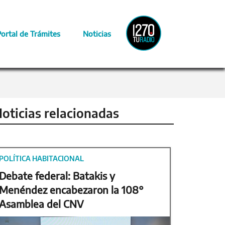
Radio
Portal de Trámites
Noticias
Provincia
oticias relacionadas
POLÍTICA HABITACIONAL
Debate federal: Batakis y
Menéndez encabezaron la 108°
Asamblea del CNV