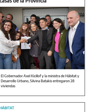
casas de la Provincia
El Gobernador Axel Kicillof y la ministra de Hábitat y
Desarrollo Urbano, Silvina Batakis entregaron 28
viviendas
HÁBITAT