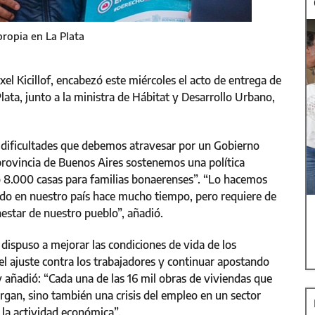
propia en La Plata
el Kicillof, encabezó este miércoles el acto de entrega de
Plata, junto a la ministra de Hábitat y Desarrollo Urbano,
s dificultades que debemos atravesar por un Gobierno
 provincia de Buenos Aires sostenemos una política
o 8.000 casas para familias bonaerenses”. “Lo hacemos
ado en nuestro país hace mucho tiempo, pero requiere de
nestar de nuestro pueblo”, añadió.
 dispuso a mejorar las condiciones de vida de los
 el ajuste contra los trabajadores y continuar apostando
y añadió: “Cada una de las 16 mil obras de viviendas que
rgan, sino también una crisis del empleo en un sector
 la actividad económica”.