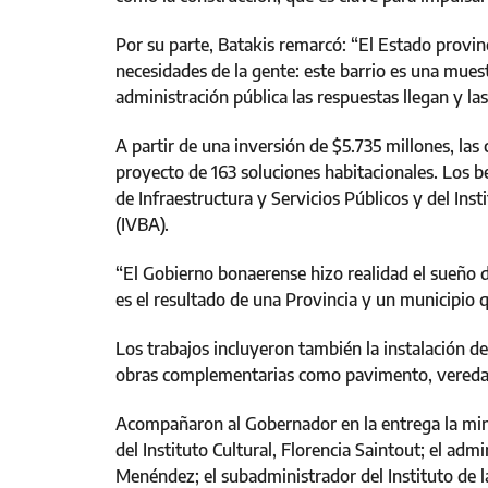
Por su parte, Batakis remarcó: “El Estado provinc
necesidades de la gente: este barrio es una mues
administración pública las respuestas llegan y la
A partir de una inversión de $5.735 millones, las
proyecto de 163 soluciones habitacionales. Los be
de Infraestructura y Servicios Públicos y del Inst
(IVBA).
“El Gobierno bonaerense hizo realidad el sueño de
es el resultado de una Provincia y un municipio q
Los trabajos incluyeron también la instalación de
obras complementarias como pavimento, veredas
Acompañaron al Gobernador en la entrega la minis
del Instituto Cultural, Florencia Saintout; el adm
Menéndez; el subadministrador del Instituto de 