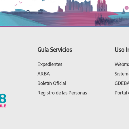
Guía Servicios
Uso I
Expedientes
Webma
ARBA
Sistem
Boletín Oficial
GDEB
Registro de las Personas
Portal