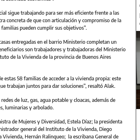
ial sigue trabajando para ser más eficiente frente a las
tra concreta de que con articulación y compromiso de la
s familias pueden cumplir sus objetivos”.
 casas entregadas en el barrio Ministerio completan un
neficiarios son trabajadores y trabajadoras del Ministerio
ituto de la Vivienda de la provincia de Buenos Aires
 estas 58 familias de acceder a la vivienda propia: este
ue trabajan juntos para dar soluciones”, resaltó Alak.
 redes de luz, gas, agua potable y cloacas, además de
, luminarias y arbolado.
tra de Mujeres y Diversidad, Estela Díaz; la presidenta
inistrador general del Instituto de la Vivienda, Diego
la Vivienda, Hernán Ralinqueo; la escribana General de