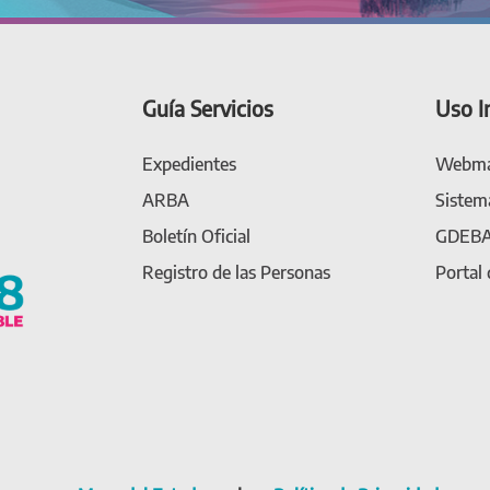
Guía Servicios
Uso I
Expedientes
Webma
ARBA
Sistem
Boletín Oficial
GDEB
Registro de las Personas
Portal