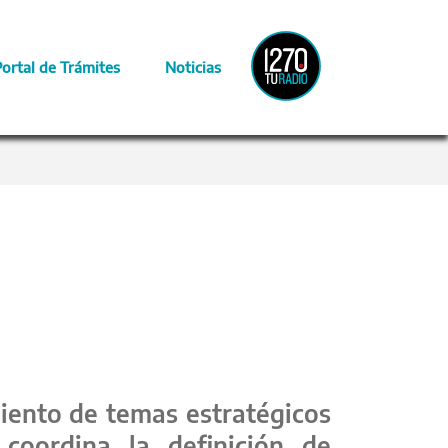
Radio
Portal de Trámites
Noticias
Provincia
miento de temas estratégicos
 coordina la definición de