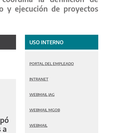
ño y ejecución de proyectos
USO INTERNO
PORTAL DEL EMPLEADO
INTRANET
WEBMAIL JAG
WEBMAIL MGOB
ipó
WEBMAIL
 a