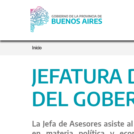
Inicio
JEFATURA 
DEL GOBE
La Jefa de Asesores asiste a
en materia política y eco