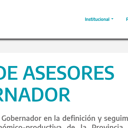
Institucional
DE ASESORES
RNADOR
l Gobernador en la definición y segui
nómico-productiva de la Provincia,