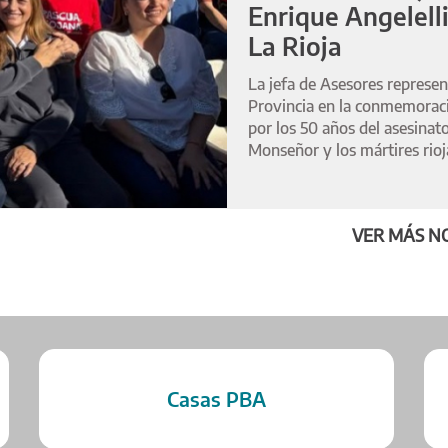
Enrique Angelell
La Rioja
La jefa de Asesores represen
Provincia en la conmemorac
por los 50 años del asesinato
Monseñor y los mártires rioj
VER MÁS NO
Casas PBA