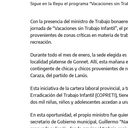
Sigue en la Repu el programa "Vacaciones sin Trab
Con la presencia del ministro de Trabajo bonaere
jornada de “Vacaciones sin Trabajo Infantil”, el 
provenientes de zonas críticas en materia de trab
recreación.
Durante todo el mes de enero, la sede elegida es 
localidad platense de Gonnet. Allí, esta mañana e
contingente de chicas y chicos provenientes de 
Caraza, del partido de Lanús.
Esta iniciativa de la cartera laboral provincial, a
Erradicación del Trabajo Infantil (COPRETI), tie
dos mil niñas, niños y adolescentes accedan a una
En esta oportunidad, el propio ministro fue quien
secretario de Gobierno municipal, Guillermo “Nano