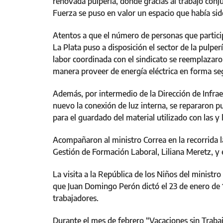
renovada pulpería, donde gracias al trabajo conju
Fuerza se puso en valor un espacio que había si
Atentos a que el número de personas que particip
La Plata puso a disposición el sector de la pulpe
labor coordinada con el sindicato se reemplazar
manera proveer de energía eléctrica en forma seg
Además, por intermedio de la Dirección de Infraes
nuevo la conexión de luz interna, se repararon p
para el guardado del material utilizado con las y 
Acompañaron al ministro Correa en la recorrida la
Gestión de Formación Laboral, Liliana Meretz, y 
La visita a la República de los Niños del ministr
que Juan Domingo Perón dictó el 23 de enero de 1
trabajadores.
Durante el mes de febrero “Vacaciones sin Trabajo