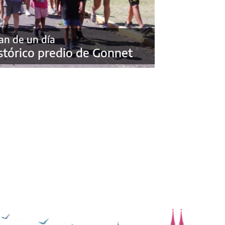
tan de un día
istórico predio de Gonnet