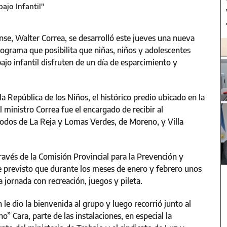
ajo Infantil"
nse, Walter Correa, se desarrolló este jueves una nueva
programa que posibilita que niñas, niños y adolescentes
ajo infantil disfruten de un día de esparcimiento y
la República de los Niños, el histórico predio ubicado en la
l ministro Correa fue el encargado de recibir al
nodos de La Reja y Lomas Verdes, de Moreno, y Villa
 través de la Comisión Provincial para la Prevención y
ne previsto que durante los meses de enero y febrero unos
 jornada con recreación, juegos y pileta.
 le dio la bienvenida al grupo y luego recorrió junto al
” Cara, parte de las instalaciones, en especial la