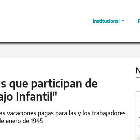
Institucional
N
os que participan de
jo Infantil"
las vacaciones pagas para las y los trabajadores
de enero de 1945