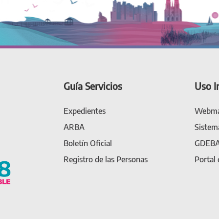
Guía Servicios
Uso I
Expedientes
Webma
ARBA
Sistem
Boletín Oficial
GDEB
Registro de las Personas
Portal