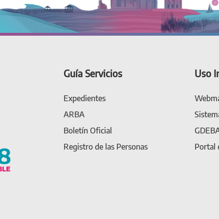
Guía Servicios
Uso I
Expedientes
Webma
ARBA
Sistem
Boletín Oficial
GDEB
Registro de las Personas
Portal