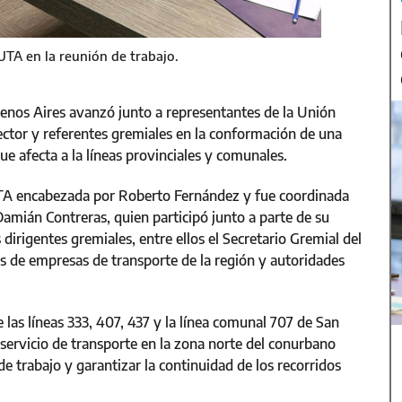
UTA en la reunión de trabajo.
uenos Aires avanzó junto a representantes de la Unión
ctor y referentes gremiales en la conformación de una
ue afecta a la líneas provinciales y comunales.
 UTA encabezada por Roberto Fernández y fue coordinada
amián Contreras, quien participó junto a parte de su
irigentes gremiales, entre ellos el Secretario Gremial del
s de empresas de transporte de la región y autoridades
e las líneas 333, 407, 437 y la línea comunal 707 de San
 servicio de transporte en la zona norte del conurbano
de trabajo y garantizar la continuidad de los recorridos