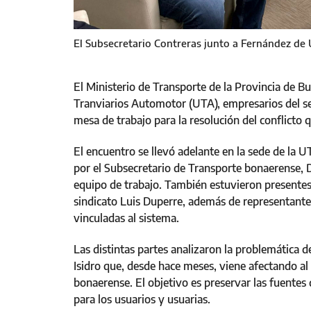
El Subsecretario Contreras junto a Fernández de 
El Ministerio de Transporte de la Provincia de B
Tranviarios Automotor (UTA), empresarios del se
mesa de trabajo para la resolución del conflicto q
El encuentro se llevó adelante en la sede de la
por el Subsecretario de Transporte bonaerense, D
equipo de trabajo. También estuvieron presentes d
sindicato Luis Duperre, además de representante
vinculadas al sistema.
Las distintas partes analizaron la problemática d
Isidro que, desde hace meses, viene afectando al
bonaerense. El objetivo es preservar las fuentes 
para los usuarios y usuarias.