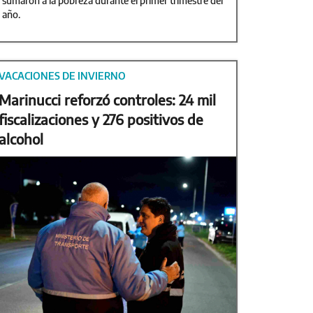
sumaron a la pobreza durante el primer trimestre del
año.
VACACIONES DE INVIERNO
Marinucci reforzó controles: 24 mil
fiscalizaciones y 276 positivos de
alcohol