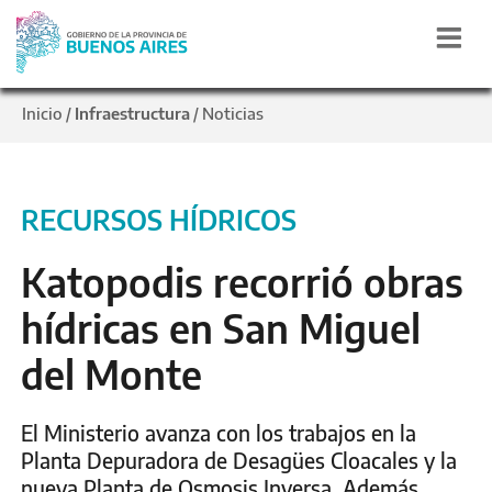
Inicio
Infraestructura
Noticias
/
/
RECURSOS HÍDRICOS
Katopodis recorrió obras
hídricas en San Miguel
del Monte
El Ministerio avanza con los trabajos en la
Planta Depuradora de Desagües Cloacales y la
nueva Planta de Osmosis Inversa. Además,