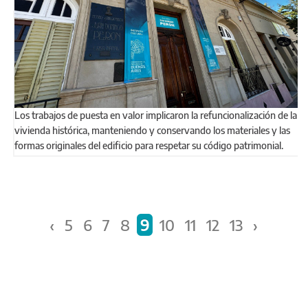
Los trabajos de puesta en valor implicaron la refuncionalización de la
vivienda histórica, manteniendo y conservando los materiales y las
formas originales del edificio para respetar su código patrimonial.
Páginas
‹
5
6
7
8
9
10
11
12
13
›