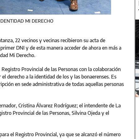
 IDENTIDAD MI DERECHO
tanza, 22 vecinos y vecinas recibieron su acta de
 su primer DNI y de esta manera acceder de ahora en más a
idad Mi Derecho.
 Registro Provincial de las Personas con la colaboración
 el derecho a la identidad de los y las bonaerenses. Es
cripción en sede administrativa de todas aquellas personas
ernador, Cristina Álvarez Rodríguez; el intendente de La
stro Provincial de las Personas, Silvina Ojeda y el
ara el Registro Provincial, ya que se alcanzó el número