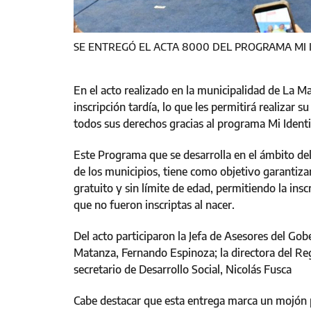
SE ENTREGÓ EL ACTA 8000 DEL PROGRAMA MI
En el acto realizado en la municipalidad de La Ma
inscripción tardía, lo que les permitirá realizar
todos sus derechos gracias al programa Mi Ident
Este Programa que se desarrolla en el ámbito del
de los municipios, tiene como objetivo garantizar
gratuito y sin límite de edad, permitiendo la ins
que no fueron inscriptas al nacer.
Del acto participaron la Jefa de Asesores del Gob
Matanza, Fernando Espinoza; la directora del Regi
secretario de Desarrollo Social, Nicolás Fusca
Cabe destacar que esta entrega marca un mojón p