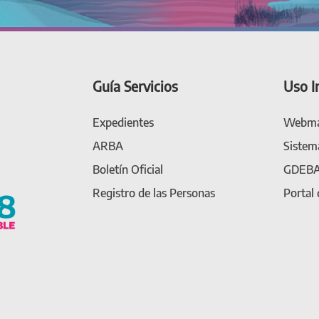
Guía Servicios
Uso I
Expedientes
Webma
ARBA
Sistem
Boletín Oficial
GDEB
Registro de las Personas
Portal