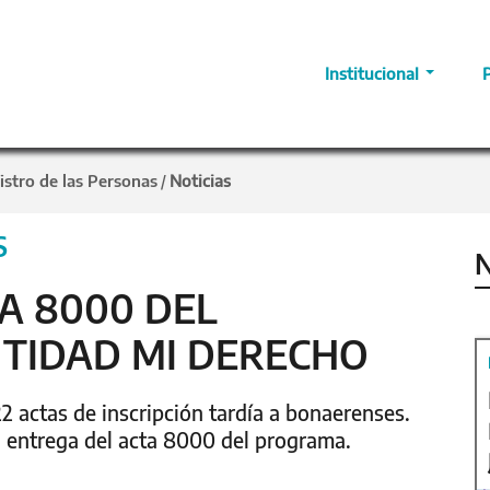
Institucional
istro de las Personas
Noticias
/
S
N
A 8000 DEL
TIDAD MI DERECHO
2 actas de inscripción tardía a bonaerenses.
la entrega del acta 8000 del programa.