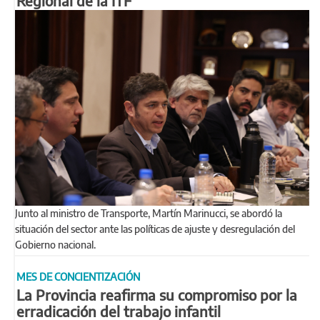
Regional de la ITF
Junto al ministro de Transporte, Martín Marinucci, se abordó la
situación del sector ante las políticas de ajuste y desregulación del
Gobierno nacional.
MES DE CONCIENTIZACIÓN
La Provincia reafirma su compromiso por la
erradicación del trabajo infantil