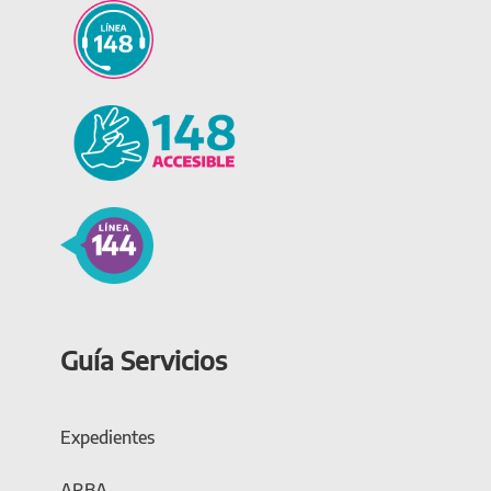
Guía Servicios
Expedientes
ARBA