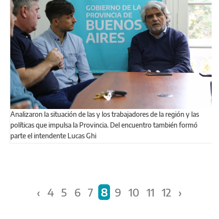
Analizaron la situación de las y los trabajadores de la región y las
políticas que impulsa la Provincia. Del encuentro también formó
parte el intendente Lucas Ghi
Páginas
‹
4
5
6
7
8
9
10
11
12
›