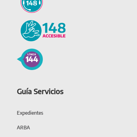
Guía Servicios
Expedientes
ARBA