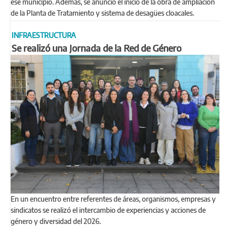
ese municipio. Además, se anunció el inicio de la obra de ampliación
de la Planta de Tratamiento y sistema de desagües cloacales.
INFRAESTRUCTURA
Se realizó una Jornada de la Red de Género
En un encuentro entre referentes de áreas, organismos, empresas y
sindicatos se realizó el intercambio de experiencias y acciones de
género y diversidad del 2026.