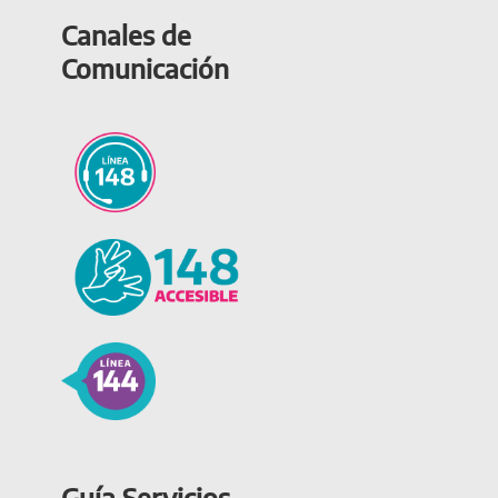
Canales de
Comunicación
Guía Servicios